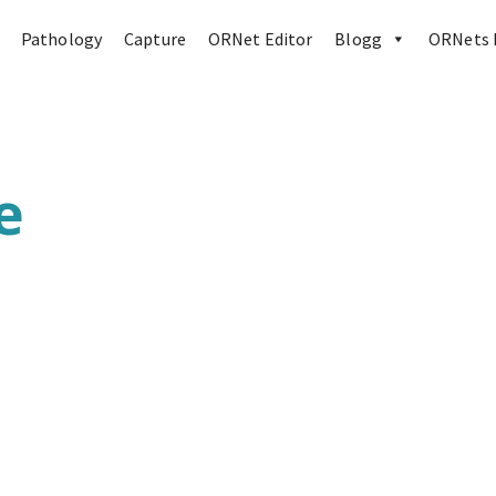
Pathology
Capture
ORNet Editor
Blogg
ORNets 
e