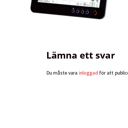
Lämna ett svar
Du måste vara
inloggad
för att publi