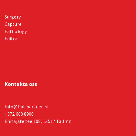
Surgery
Capture
Pathology
Editor
Kontakta oss
Info@baitpartner.eu
+372 680 8900
Ehitajate tee 108, 13517 Tallinn