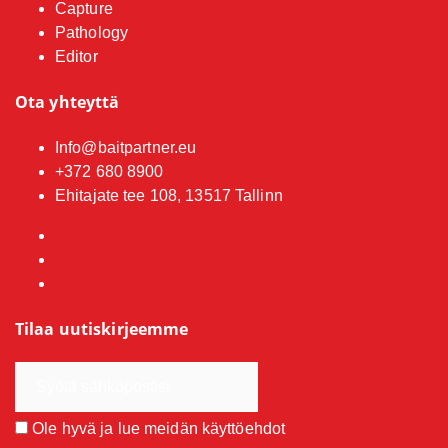
Capture
Pathology
Editor
Ota yhteyttä
Info@baitpartner.eu
+372 680 8900
Ehitajate tee 108, 13517 Tallinn
Tilaa uutiskirjeemme
Ole hyvä ja lue meidän
käyttöehdot