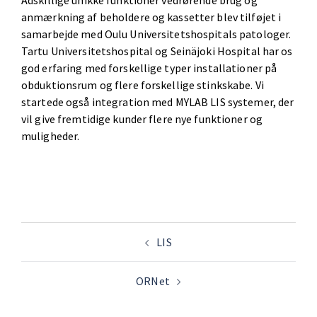
Adskillige unikke funktioner vedrørende brug og
anmærkning af beholdere og kassetter blev tilføjet i
samarbejde med Oulu Universitetshospitals patologer.
Tartu Universitetshospital og Seinäjoki Hospital har os
god erfaring med forskellige typer installationer på
obduktionsrum og flere forskellige stinkskabe. Vi
startede også integration med MYLAB LIS systemer, der
vil give fremtidige kunder flere nye funktioner og
muligheder.
LIS
ORNet