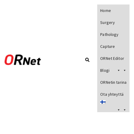
Home
Surgery
Pathology
Capture
ORNet Editor
Blogi
ORNetin tarina
Ota yhteyttä