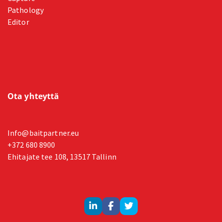
Pathology
Editor
Ota yhteyttä
Info@baitpartner.eu
+372 680 8900
Ehitajate tee 108, 13517 Tallinn