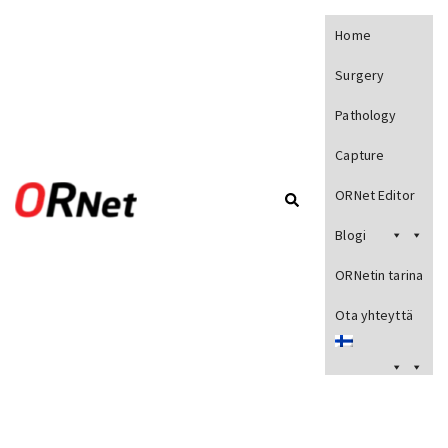
Home
Surgery
Pathology
Capture
ORNet Editor
Blogi
ORNetin tarina
Ota yhteyttä