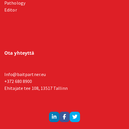
Pathology
Editor
Ota yhteyttä
Info@baitpartner.eu
+372 680 8900
Ehitajate tee 108, 13517 Tallinn