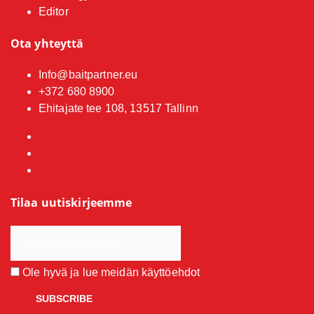
Editor
Ota yhteyttä
Info@baitpartner.eu
+372 680 8900
Ehitajate tee 108, 13517 Tallinn
Tilaa uutiskirjeemme
Ole hyvä ja lue meidän
käyttöehdot