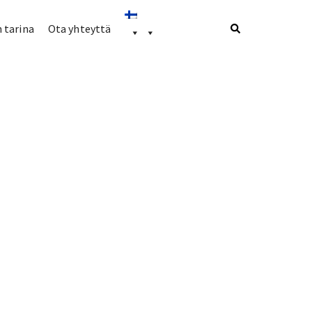
 tarina
Ota yhteyttä