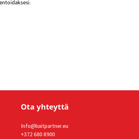
toidaksesi.
Ota yhteyttä
Info@baitpartner.eu
+372 680 8900