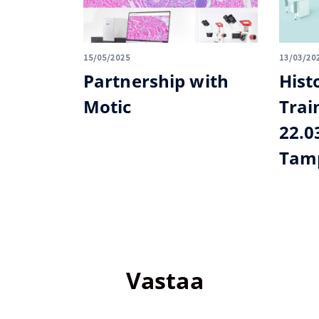
15/05/2025
13/03/20
Partnership with
Hist
Motic
Trai
22.0
Tamp
Vastaa