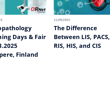
25
11/09/2023
opathology
The Difference
ning Days & Fair
Between LIS, PACS,
3.2025
RIS, HIS, and CIS
ere, Finland