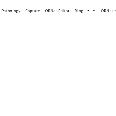
Pathology
Capture
ORNet Editor
Blogi
ORNetin