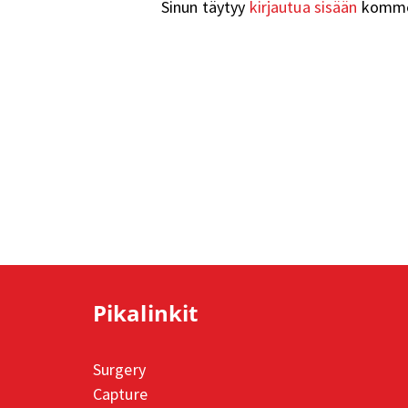
Sinun täytyy
kirjautua sisään
kommen
Pikalinkit
Surgery
Capture