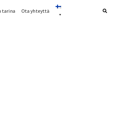
 tarina
Ota yhteyttä