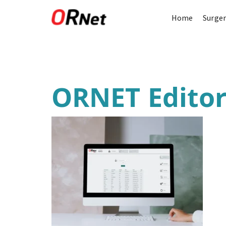
Home
Surger
ORNET Edito