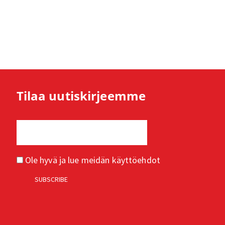
Tilaa uutiskirjeemme
Ole hyvä ja lue meidän
käyttöehdot