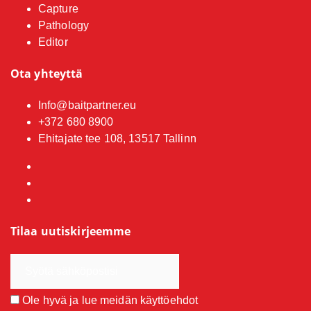
Capture
Pathology
Editor
Ota yhteyttä
Info@baitpartner.eu
+372 680 8900
Ehitajate tee 108, 13517 Tallinn
Tilaa uutiskirjeemme
Ole hyvä ja lue meidän
käyttöehdot