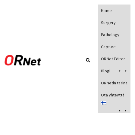
Home
Surgery
Pathology
Capture
ORNet Editor
Blogi
ORNetin tarina
Ota yhteyttä