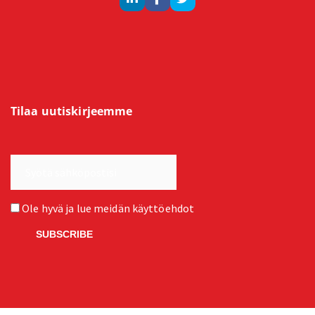
Tilaa uutiskirjeemme
Ole hyvä ja lue meidän
käyttöehdot