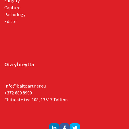
Surgery
Capture
Pathology
Editor
Ota yhteyttä
Info@baitpartner.eu
+372 680 8900
Ehitajate tee 108, 13517 Tallinn