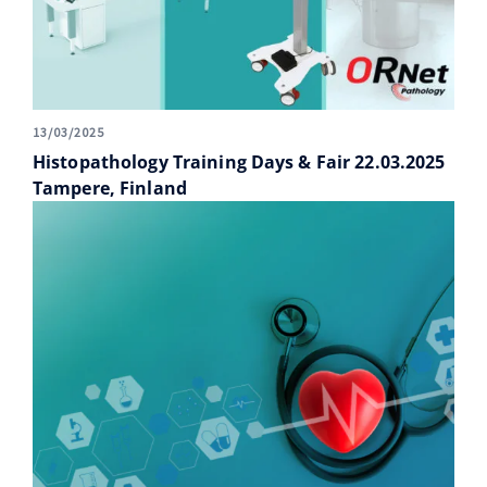
13/03/2025
Histopathology Training Days & Fair 22.03.2025
Tampere, Finland