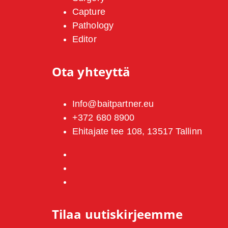
Capture
Pathology
Editor
Ota yhteyttä
Info@baitpartner.eu
+372 680 8900
Ehitajate tee 108, 13517 Tallinn
Tilaa uutiskirjeemme